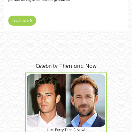
read more
Celebrity Then and Now
Luke Perry Then & Now!