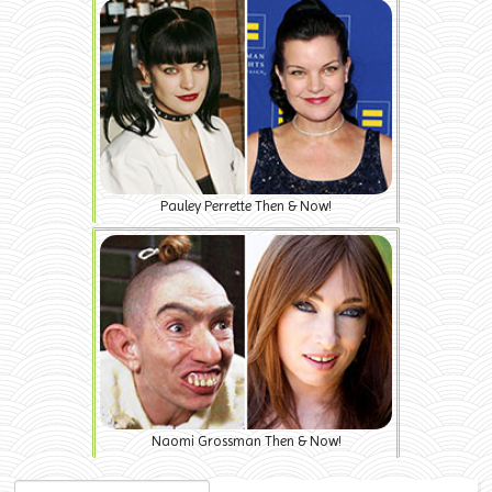
Pauley Perrette Then & Now!
Naomi Grossman Then & Now!
Search for: