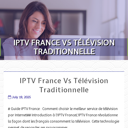
Skip to content
IPTV FRANCE VS TÉLÉVISION
TRADITIONNELLE
IPTV France Vs Télévision
Traditionnelle
July 19, 2025
# Guide IPTV France : Comment choisir le meilleur service de télévision
par Internet## Introduction à l'IPTV FranceL'IPTV France révolutionne
la façon dont les français consomment la télévision. Cette technologie
permet de regarder ses programmes